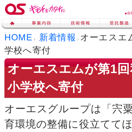
会
HOME
新着情報
オーエスエ
学校へ寄付
オーエスエムが第1
小学校へ寄付
オーエスグループは「宍
育環境の整備に役立てて