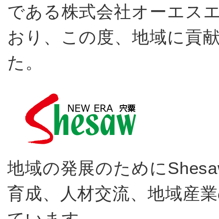
である株式会社オーエスエ
おり、この度、地域に貢
た。
地域の発展のためにShes
育成、人材交流、地域産
ています。