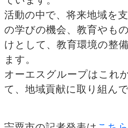
活動の中で、将来地域を
の学びの機会、教育やも
けとして、教育環境の整
ます。
オーエスグループはこれ
て、地域貢献に取り組ん
宍粟市の記者発表は
こち