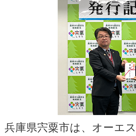
兵庫県宍粟市は、オーエ