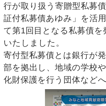
行が取り扱う寄贈型私募
証付私募債あゆみ」を活
て第1回目となる私募債を
いたしました。
寄付型私募債とは銀行が
部を拠出し、地域の学校や
化財保護を行う団体など