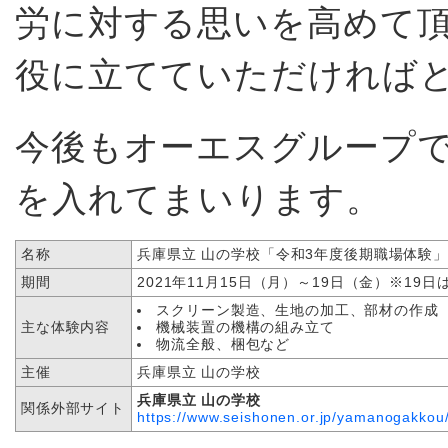
労に対する思いを高めて
役に立てていただければ
今後もオーエスグループ
を入れてまいります。
名称
兵庫県立 山の学校「令和3年度後期職場体験
期間
2021年11月15日（月）～19日（金）※19
スクリーン製造、生地の加工、部材の作成
主な体験内容
機械装置の機構の組み立て
物流全般、梱包など
主催
兵庫県立 山の学校
兵庫県立 山の学校
関係外部サイト
https://www.seishonen.or.jp/yamanogakkou