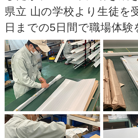
県立 山の学校より生徒を受け
日までの5日間で職場体験