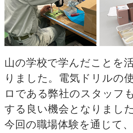
山の学校で学んだことを
りました。電気ドリルの
ロである弊社のスタッフ
する良い機会となりまし
今回の職場体験を通じて