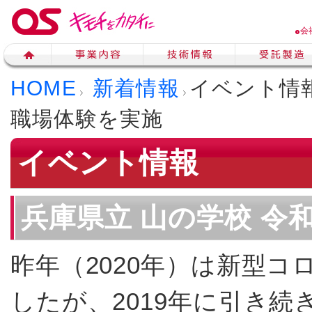
会
HOME
新着情報
イベント情
職場体験を実施
イベント情報
兵庫県立 山の学校 令
昨年（2020年）は新型
したが、2019年に引き